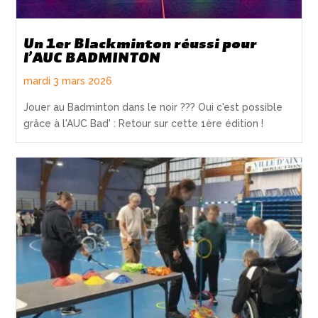
Un 1er Blackminton réussi pour
l’AUC BADMINTON
mardi 3 mars 2026
Jouer au Badminton dans le noir ??? Oui c'est possible
grâce à l'AUC Bad' : Retour sur cette 1ère édition !