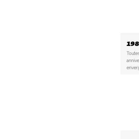
198
Toutes
annive
enverg