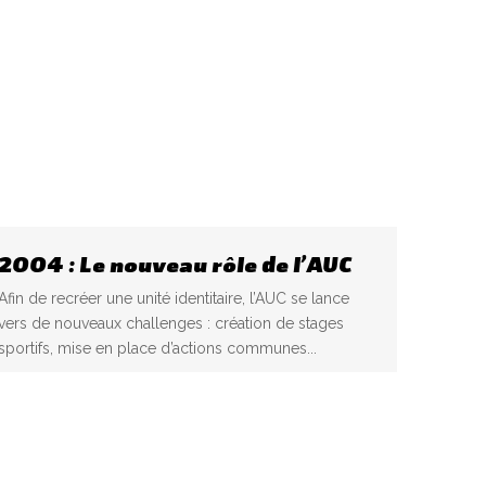
2004 : Le nouveau rôle de l’AUC
Afin de recréer une unité identitaire, l’AUC se lance
vers de nouveaux challenges : création de stages
sportifs, mise en place d’actions communes...