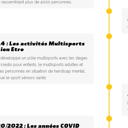
ve rassemblant plus de 4000 personnes.
4 : Les activités Multisports
Bien Etre
 développe un pôle multisports avec les stages
credis pour enfants, le multisports adultes et
es personnes en situation de handicap mental,
que le sport séniors santé.
0/2022 : Les années COVID