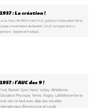
1937 : La création !
Le 14 mars, Mr BICH créa l’AUC, grâce à l’instauration de la
coupe Universitaire de Basket. L’AUC comptait alors 2
sections : Basket et Football.
1957 : l’AUC des 9 !
Foot, Basket, Gym, Hand, Volley, Athlétisme,
Éducation Physique, Tennis, Rugby. L’athlétisme tire le
club vers le haut avec déjà des résultats
internationaux (Bonnecorse et Leyat).