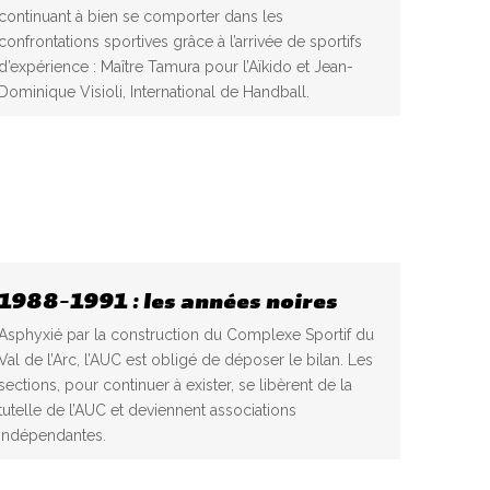
continuant à bien se comporter dans les
confrontations sportives grâce à l’arrivée de sportifs
d’expérience : Maître Tamura pour l’Aïkido et Jean-
Dominique Visioli, International de Handball.
1988-1991 : les années noires
Asphyxié par la construction du Complexe Sportif du
Val de l’Arc, l’AUC est obligé de déposer le bilan. Les
sections, pour continuer à exister, se libèrent de la
tutelle de l’AUC et deviennent associations
indépendantes.