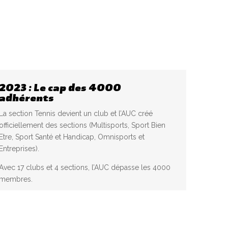
2023 : Le cap des 4000
adhérents
La section Tennis devient un club et l’AUC créé
officiellement des sections (Multisports, Sport Bien
Etre, Sport Santé et Handicap, Omnisports et
Entreprises).
Avec 17 clubs et 4 sections, l’AUC dépasse les 4000
membres.