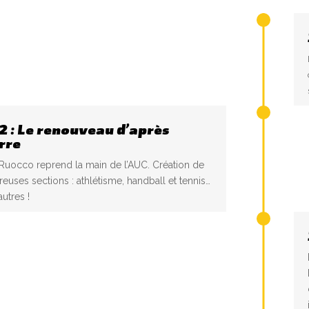
2 : Le renouveau d’après
rre
 Ruocco reprend la main de l’AUC. Création de
uses sections : athlétisme, handball et tennis…
autres !