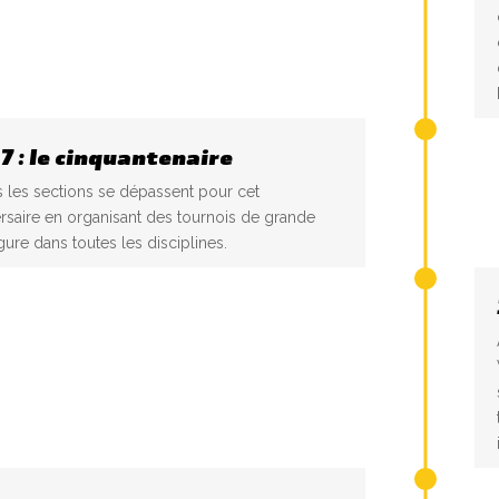
7 : le cinquantenaire
 les sections se dépassent pour cet
rsaire en organisant des tournois de grande
ure dans toutes les disciplines.