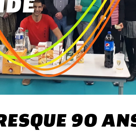
NDE
RESQUE 90 AN