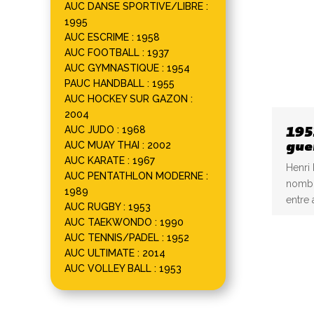
AUC DANSE SPORTIVE/LIBRE :
1995
AUC ESCRIME : 1958
AUC FOOTBALL : 1937
AUC GYMNASTIQUE : 1954
PAUC HANDBALL : 1955
AUC HOCKEY SUR GAZON :
2004
195
AUC JUDO : 1968
gue
AUC MUAY THAI : 2002
AUC KARATE : 1967
Henri
AUC PENTATHLON MODERNE :
nombre
1989
entre 
AUC RUGBY : 1953
AUC TAEKWONDO : 1990
AUC TENNIS/PADEL : 1952
AUC ULTIMATE : 2014
AUC VOLLEY BALL : 1953