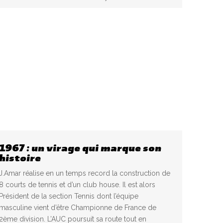
1967 : un virage qui marque son
histoire
J.Amar réalise en un temps record la construction de
8 courts de tennis et d’un club house. Il est alors
Président de la section Tennis dont l’équipe
masculine vient d’être Championne de France de
2ème division. L’AUC poursuit sa route tout en