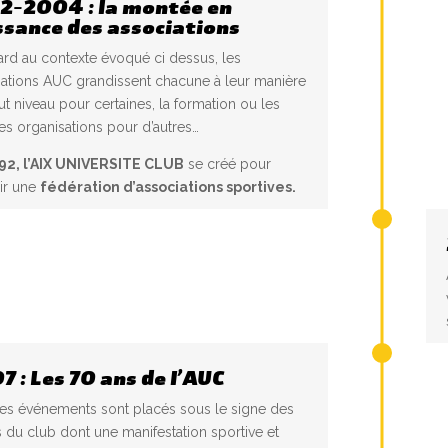
2-2004 : la montée en
ssance des associations
ard au contexte évoqué ci dessus, les
iations AUC grandissent chacune à leur manière
aut niveau pour certaines, la formation ou les
s organisations pour d’autres…
92, l’AIX UNIVERSITE CLUB
se créé pour
ir une
fédération d’associations sportives.
7 : Les 70 ans de l’AUC
les événements sont placés sous le signe des
 du club dont une manifestation sportive et