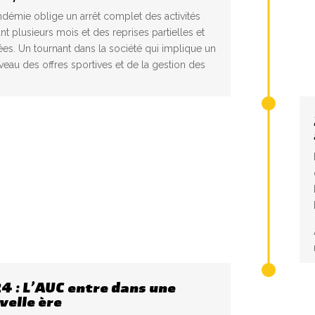
démie oblige un arrêt complet des activités
t plusieurs mois et des reprises partielles et
es. Un tournant dans la société qui implique un
eau des offres sportives et de la gestion des
4 : L’AUC entre dans une
velle ère