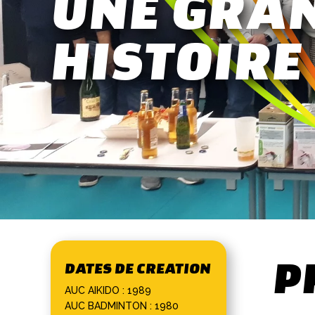
UNE GRA
HISTOIRE
P
DATES DE CREATION
AUC AIKIDO : 1989
AUC BADMINTON : 1980