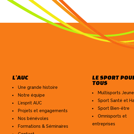
L'AUC
LE SPORT POU
TOUS
Une grande histoire
Multisports Jeun
Notre équipe
Sport Santé et H
L’esprit AUC
Sport Bien-être
Projets et engagements
Omnisports et
Nos bénévoles
entreprises
Formations & Séminaires