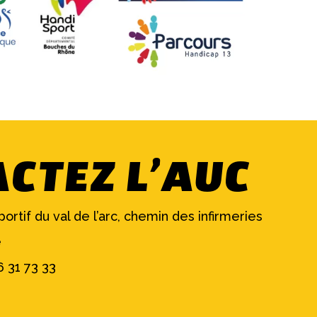
CTEZ L’AUC
rtif du val de l’arc, chemin des infirmeries
e
 31 73 33