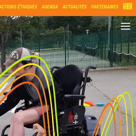
ACTIONS ÉTHIQUES
AGENDA
ACTUALITÉS
PARTENAIRES
a