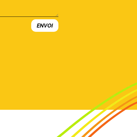
ENVOI