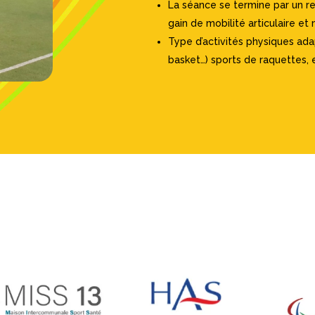
La séance se termine par un r
gain de mobilité articulaire et 
Type d’activités physiques adap
basket…) sports de raquettes, es