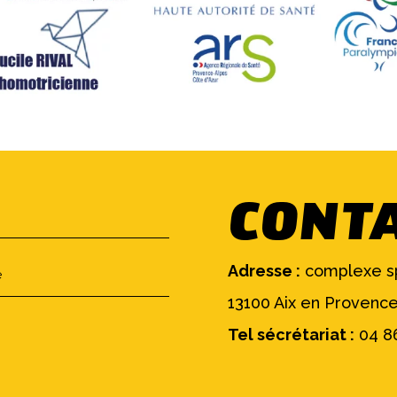
CONTA
Adresse :
complexe spo
13100 Aix en Provenc
Tel sécrétariat :
04 86