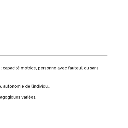
 : capacité motrice, personne avec fauteuil ou sans
e, autonomie de l’individu…
dagogiques variées.