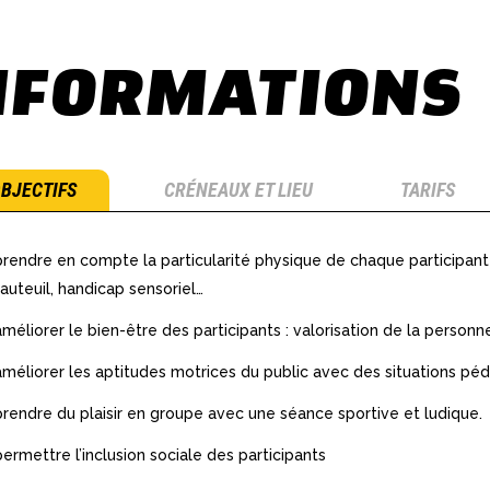
NFORMATIONS
BJECTIFS
CRÉNEAUX ET LIEU
TARIFS
prendre en compte la particularité physique de chaque participant
fauteuil, handicap sensoriel…
améliorer le bien-être des participants : valorisation de la personn
améliorer les aptitudes motrices du public avec des situations pé
prendre du plaisir en groupe avec une séance sportive et ludique.
permettre l’inclusion sociale des participants