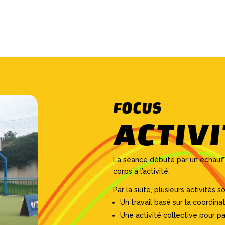
FOCUS
ACTIVI
La séance débute par un échauf
corps à l’activité.
Par la suite, plusieurs activités
Un travail basé sur la coordinat
Une activité collective pour p