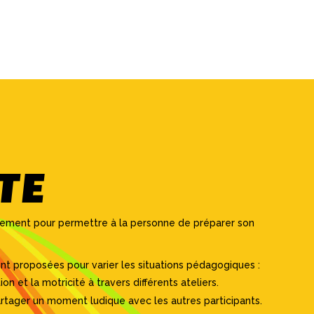
TE
fement pour permettre à la personne de préparer son
 sont proposées pour varier les situations pédagogiques :
ion et la motricité à travers différents ateliers.
artager un moment ludique avec les autres participants.