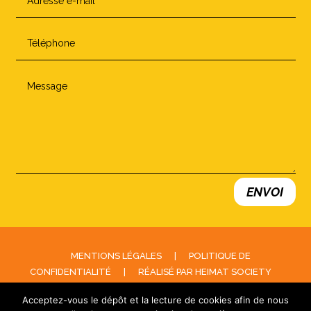
ENVOI
MENTIONS LÉGALES
|
POLITIQUE DE
CONFIDENTIALITÉ
|
RÉALISÉ PAR HEIMAT SOCIETY
Acceptez-vous le dépôt et la lecture de cookies afin de nous