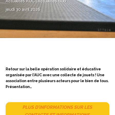
Actualités AUC
|
Actualités club
jeudi 30 avril 2026
Retour sur la belle opération solidaire et éducative
organisée par l’AUC avec une collecte de jouets ! Une
association entre plusieurs acteurs pour le bien de tous.
Présentation…
PLUS D'INFORMATIONS SUR LES
CONTACTS ET INFORMATIONS