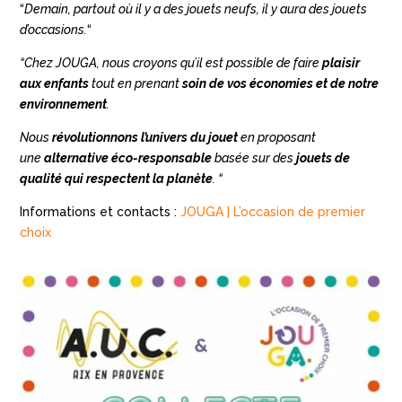
“
Demain, partout où il y a des jouets neufs, il y aura des jouets
d’occasions.
“
“Chez JOUGA, nous croyons qu’il est possible de faire
plaisir
aux enfants
tout en prenant
soin de vos économies et de notre
environnement
.
Nous
révolutionnons l’univers du jouet
en proposant
une
alternative éco-responsable
basée sur des
jouets de
qualité qui respectent la planète
. “
Informations et contacts :
JOUGA | L’occasion de premier
choix