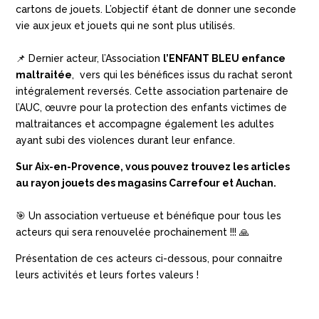
cartons de jouets. L’objectif étant de donner une seconde
vie aux jeux et jouets qui ne sont plus utilisés.
📌 Dernier acteur, l’Association
l’ENFANT BLEU enfance
maltraitée
,
vers qui les bénéfices issus du rachat seront
intégralement reversés. Cette association partenaire de
l’AUC, œuvre pour la protection
des enfants victimes de
maltraitances
et accompagne également les adultes
ayant subi des
violences
durant leur enfance.
Sur
Aix-en-Provence,
vous pouvez trouvez les articles
au rayon jouets des magasins Carrefour et Auchan.
🎯 Un association
vertueuse
et bénéfique pour tous les
acteurs qui sera renouvelée prochainement !!! 🙏
Présentation de ces acteurs ci-dessous, pour connaitre
leurs activités et leurs fortes valeurs !