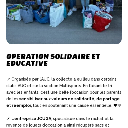
OPERATION SOLIDAIRE ET
EDUCATIVE
📌 Organisée par l’AUC,
la collecte a eu lieu dans certains
clubs AUC et sur la section
Multisports.
En faisant le tri
avec les
enfants,
c’est une belle l’occasion pour les parents
de
les
sensibiliser aux
valeurs d
e
solidarité,
de
partage
et réemploi,
tout en soutenant une cause essentielle.
🖤💛
📌
L’entreprise JOUGA
,
spécialisée dans le rachat et la
revente de jouets
d’occasion a ainsi récupéré sacs et