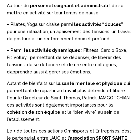
Au tour du
personnel soignant et administratif
de se
mettre en activité sur leur temps de pause :
– Pilates, Yoga sur chaise parmi
les activités “douces”
pour une relaxation, un apaisement des tensions, un travail
de posture et un renforcement doux et profond..
– Parmi
les activités dynamiques
: Fitness, Cardio Boxe,
Fit Volley, permettant de se dépenser, de libérer des
tensions, de se détendre et de rire entre collègues,
d’apprendre aussi à gérer ses émotions.
Autant de bienfaits sur
la santé mentale et physique
qui
permettent de repartir au travail plus détendu et libéré.
Pour le Directeur de Saint Thomas, Patrick JAMGOTCHIAN,
ces activités sont également importantes pour
la
cohésion de son équipe
et le “bien vivre” au sein de
l’établissement.
Le + de toutes ces actions Omnisports et Entreprises, c’est
le partenariat entre l’AUC et
l’association SPORT SANTE