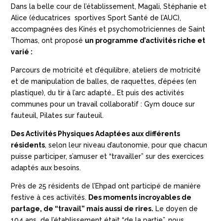
Dans la belle cour de l’établissement, Magali, Stéphanie et
Alice (éducatrices sportives Sport Santé de l’AUC),
accompagnées des Kinés et psychomotriciennes de Saint
Thomas, ont proposé
un programme d’activités riche et
varié :
Parcours de motricité et d’équilibre, ateliers de motricité
et de manipulation de balles, de raquettes, d’épées (en
plastique), du tir à l’arc adapté… Et puis des activités
communes pour un travail collaboratif : Gym douce sur
fauteuil, Pilates sur fauteuil.
Des Activités Physiques Adaptées aux différents
résidents
, selon leur niveau d’autonomie, pour que chacun
puisse participer, s’amuser et “travailler” sur des exercices
adaptés aux besoins.
Près de 25 résidents de l’Ehpad ont participé de manière
festive à ces activités.
Des moments incroyables de
partage, de “travail” mais aussi de rires.
Le doyen de
104 ans de l’établissement était “de la partie”, nous