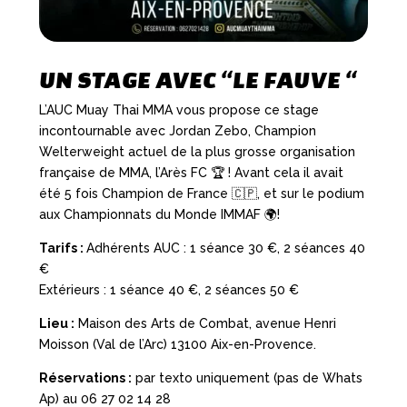
UN STAGE AVEC “LE FAUVE “
L’AUC Muay Thai MMA vous propose ce stage
incontournable avec Jordan Zebo, Champion
Welterweight actuel de la plus grosse organisation
française de MMA, l’Arès FC 🏆 ! Avant cela il avait
été 5 fois Champion de France 🇨🇵, et sur le podium
aux Championnats du Monde IMMAF 🌍!
Tarifs :
Adhérents AUC : 1 séance 30 €, 2 séances 40
€
Extérieurs : 1 séance 40 €, 2 séances 50 €
Lieu :
Maison des Arts de Combat, avenue Henri
Moisson (Val de l’Arc) 13100 Aix-en-Provence.
Réservations :
par texto uniquement (pas de Whats
Ap) au 06 27 02 14 28