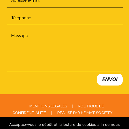
ENVOI
MENTIONS LÉGALES
|
POLITIQUE DE
CONFIDENTIALITÉ
|
RÉALISÉ PAR HEIMAT SOCIETY
Acceptez-vous le dépôt et la lecture de cookies afin de nous