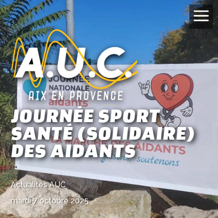
a
JOURNÉE SPORT
SANTÉ (SOLIDAIRE)
DES AIDANTS
Actualités AUC
mardi 7 octobre 2025