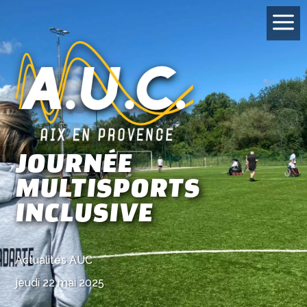
a
JOURNÉE
MULTISPORTS
INCLUSIVE
Actualités AUC
jeudi 22 mai 2025