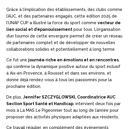
Grâce à l’implication des établissements, des clubs comme
l’AUC, et des partenaires engagés, cette édition 2025 de
l’UNAP CUP a illustré la force du sport comme
vecteur de
lien social et d’épanouissement
pour tous. L’organisation
d’un tournoi de cette envergure permet de créer un réseau
de partenaires complet et de développer de nouvelles
collaborations solides et potentiellement à long terme.
Ce fut une
journée riche en émotions et en rencontres
,
qui confirme la dynamique positive autour du sport inclusif
à Aix-en-Provence, à Rousset et dans ses environs, et
donne déjà rendez-vous à tous les passionnés pour la
prochaine édition.
De plus,
Jennifer SZCZYGLOWSKI, Coordinatrice AUC
Section Sport Santé et Handicap
, intervient deux fois par
mois à La MAS Le Pigeonnier tout au long de l’année pour
proposer des activités physiques adaptées aux résidents.
Ce travail régulier, en complément des événements