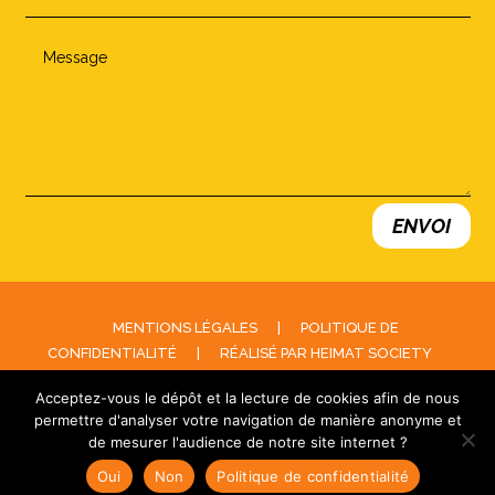
ENVOI
MENTIONS LÉGALES
|
POLITIQUE DE
CONFIDENTIALITÉ
|
RÉALISÉ PAR HEIMAT SOCIETY
Acceptez-vous le dépôt et la lecture de cookies afin de nous
permettre d'analyser votre navigation de manière anonyme et
de mesurer l'audience de notre site internet ?
Oui
Non
Politique de confidentialité