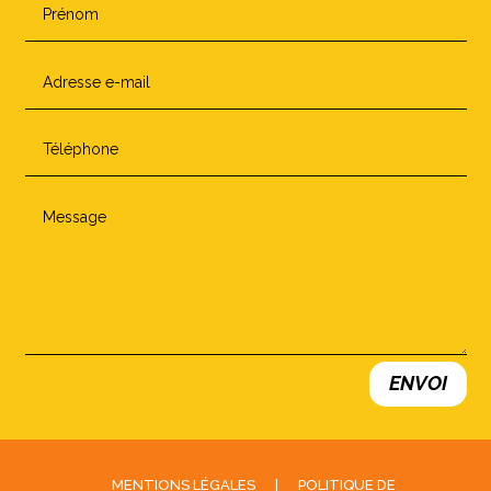
ENVOI
MENTIONS LÉGALES
|
POLITIQUE DE