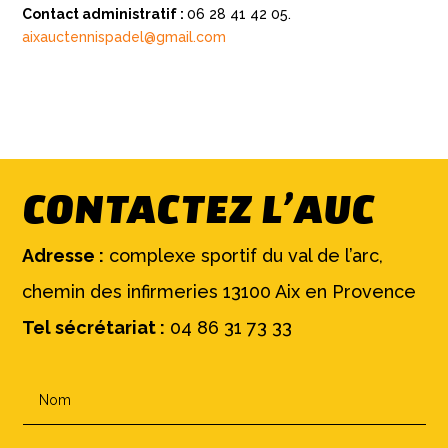
Contact administratif :
06 28 41 42 05.
aixauctennispadel@gmail.com
CONTACTEZ L’AUC
Adresse :
complexe sportif du val de l’arc,
chemin des infirmeries 13100 Aix en Provence
Tel sécrétariat :
04 86 31 73 33