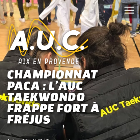
a
CHAMPIONNAT
PACA : L’AUC
TAEKWONDO
FRAPPE FORT À
FRÉJUS