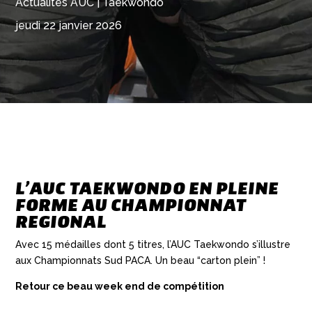
Actualités AUC
|
Taekwondo
jeudi 22 janvier 2026
L’AUC TAEKWONDO EN PLEINE
FORME AU CHAMPIONNAT
REGIONAL
Avec 15 médailles dont 5 titres, l’AUC Taekwondo s’illustre
aux Championnats Sud PACA. Un beau “carton plein” !
Retour ce beau week end de compétition