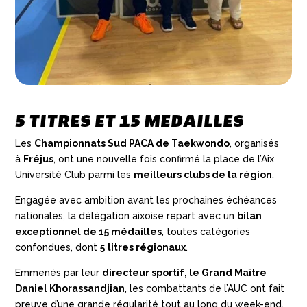
5 TITRES ET 15 MEDAILLES
Les
Championnats Sud PACA de Taekwondo
, organisés
à
Fréjus
, ont une nouvelle fois confirmé la place de l’Aix
Université Club parmi les
meilleurs clubs de la région
.
Engagée avec ambition avant les prochaines échéances
nationales, la délégation aixoise repart avec un
bilan
exceptionnel de 15 médailles
, toutes catégories
confondues, dont
5 titres régionaux
.
Emmenés par leur
directeur sportif, le Grand Maître
Daniel Khorassandjian
, les combattants de l’AUC ont fait
preuve d’une grande régularité tout au long du week-end.