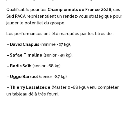
Qualificatifs pour les
Championnats de France 2026
, ces
Sud PACA représentaient un rendez-vous stratégique pour
jauger le potentiel du groupe.
Les performances ont été marquées par les titres de :
– David Chapuis
(minime -27 kg),
– Safae Timaline
(senior -49 kg),
– Badis Saïb
(senior -68 kg),
– Uggo Barruol
(senior -87 kg),
– Thierry Lassalzede
(Master 2 -68 kg), venu compléter
un tableau déjà très fourni.