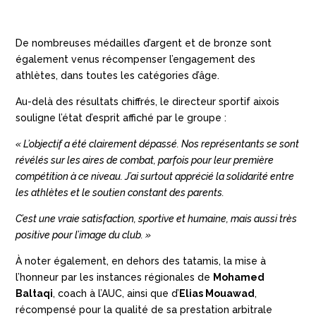
De nombreuses médailles d’argent et de bronze sont
également venus récompenser l’engagement des
athlètes, dans toutes les catégories d’âge.
Au-delà des résultats chiffrés, le directeur sportif aixois
souligne l’état d’esprit affiché par le groupe :
« L’objectif a été clairement dépassé. Nos représentants se sont
révélés sur les aires de combat, parfois pour leur première
compétition à ce niveau. J’ai surtout apprécié la solidarité entre
les athlètes et le soutien constant des parents.
C’est une vraie satisfaction, sportive et humaine, mais aussi très
positive pour l’image du club. »
À noter également, en dehors des tatamis, la mise à
l’honneur par les instances régionales de
Mohamed
Baltaqi
, coach à l’AUC, ainsi que d’
Elias Mouawad
,
récompensé pour la qualité de sa prestation arbitrale